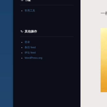
每
常用工具
一
其他操作
登录
条目 feed
评论 feed
WordPress.org