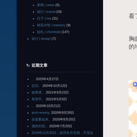
新闻 | news
(5)
当
旅行 | travel
(19)
看
日子 | me
(31)
朝花夕拾 | memory
(9)
话
短札 | shortnote
(147)
胸
设计 | design
(7)
的
那
近期文章
。
2025年4月27日
念旧。
2024年10月12日
就离谱。
2021年9月23日
母亲节。
2021年5月9日
。
2020年10月21日
arch-enemy.
2020年8月28日
还是要起床。
2020年8月25日
酒的归宿。
2020年7月29日
2018年12月30日，农历冬月廿四，不宜出