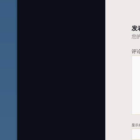
发
您
评
显示