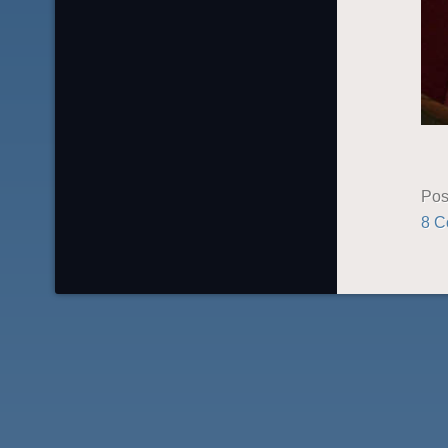
Pos
8 C