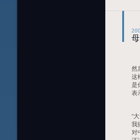
20
母
昨
然
这
是
表
偶
“
我
对