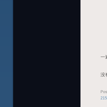
因
一
灭
没
Pos
215