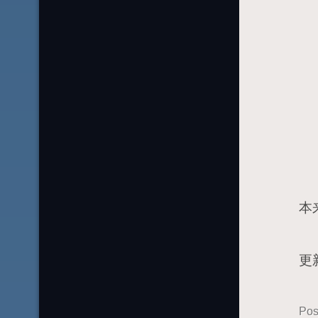
本
博客
更
Pos