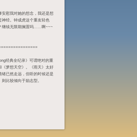
安慰我对她的想念，我还是想
过神经。钟成虎这个重友轻色
继续无限期搁置吗……啊~~~
==============
 song经典全纪录》可谓绝对的重
》和《梦想天空》。《雨天》太好
情绪已然走远，但听的时候还是
》则比较倾向于励志型。