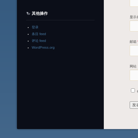
其他操作
显示
登录
条目 feed
评论 feed
邮箱
WordPress.org
网站