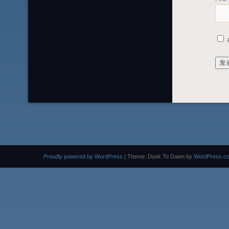
Proudly powered by WordPress
|
Theme: Dusk To Dawn by
WordPress.c