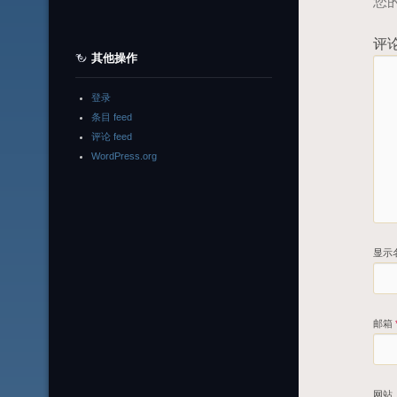
您
评
其他操作
登录
条目 feed
评论 feed
WordPress.org
显示
邮箱
网站