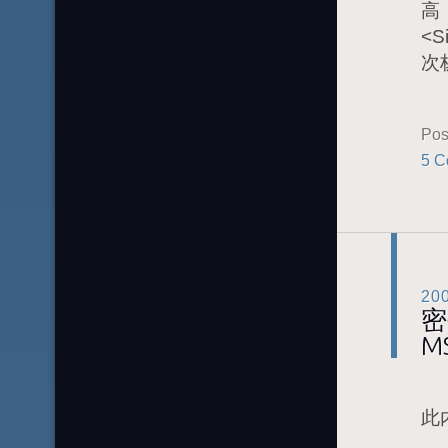
高
<
次
Pos
5 C
20
密
M
此