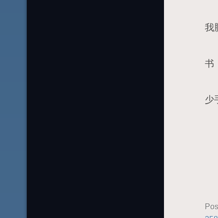
“
我
我
书
不
少
天
Pos