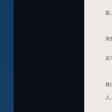
3
面
3
3
4
用
4
买
4
4
4
就
4
人
4
4