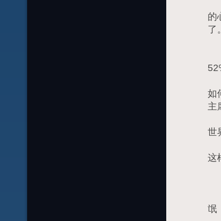
7
的
了
7
5
7
如
主
7
世
7
这
7
7
7
氓