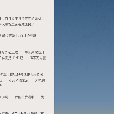
，而且多半是很正面的题材，
杀人越货之必备减压良药……
完4部港剧，而且还在继
…
给外公上坟，下午回到家就开
会真是H1N1吧……病不死先把
车，据说16号就要去考路考
神仙……考完驾照之后……大概要
后……
游啊……我的拉萨游啊……海
短裤T-shirt刚好舒服，不