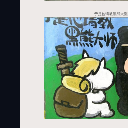
于是他请教黑熊大湿