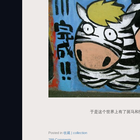
于是这个世界上有了斑马和
Posted in
收藏 | collection
299 Comments