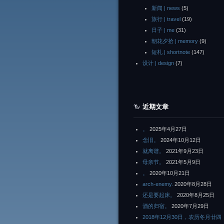
新闻 | news
(5)
旅行 | travel
(19)
日子 | me
(31)
朝花夕拾 | memory
(9)
短札 | shortnote
(147)
设计 | design
(7)
近期文章
。
2025年4月27日
念旧。
2024年10月12日
就离谱。
2021年9月23日
母亲节。
2021年5月9日
。
2020年10月21日
arch-enemy.
2020年8月28日
还是要起床。
2020年8月25日
酒的归宿。
2020年7月29日
2018年12月30日，农历冬月廿