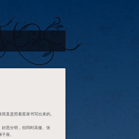
格简直是照着星座书写出来的。
、好恶分明，但同时高傲、张
狮子座。