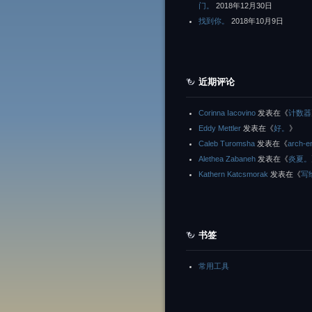
门。
2018年12月30日
找到你。
2018年10月9日
近期评论
Corinna Iacovino
发表在《
计数器
Eddy Mettler
发表在《
好。
》
Caleb Turomsha
发表在《
arch-e
Alethea Zabaneh
发表在《
炎夏。
Kathern Katcsmorak
发表在《
写
书签
常用工具