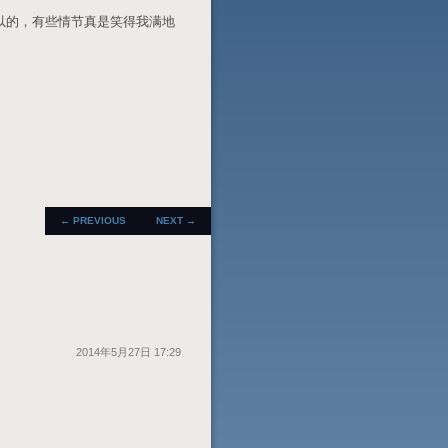
以的，有些情节真是笑得我满地
POST
←
PREVIOUS
NEXT
→
NAVIGATION
2014年5月27日 17:29