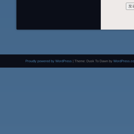
Proudly powered by WordPress
|
Theme: Dusk To Dawn by
WordPress.c