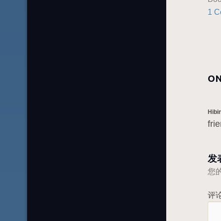
1 
ON
Hibi
fri
发
您
评