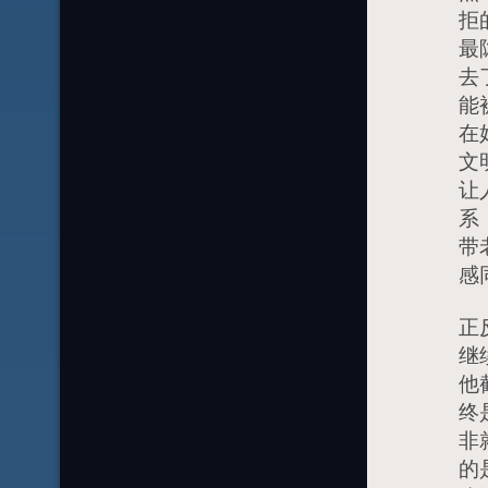
拒
最
去
能
在
文
让
系
带
感
正
继
他
终
非
的