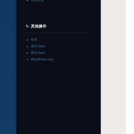
常用工具
其他操作
登录
条目 feed
评论 feed
WordPress.org