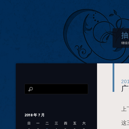
抽
继续
20
广
上
2018 年 7 月
这
日
一
二
三
四
五
六