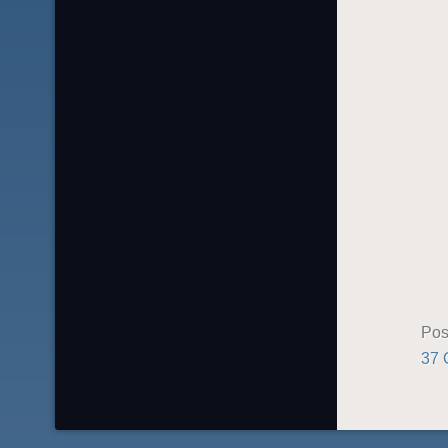
Pos
37 