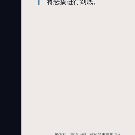
将恶搞进行到底。
笑倒勒。我说小胡，你还能再搞笑点么……