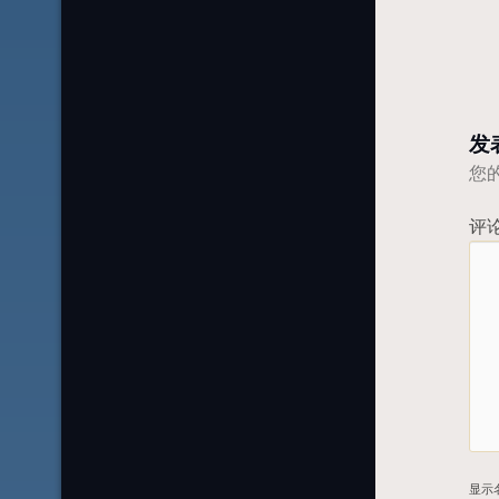
发
您
评
显示